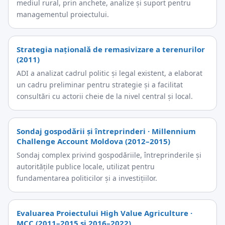
mediul rural, prin anchete, analize și suport pentru
managementul proiectului.
Strategia națională de remasivizare a terenurilor
(2011)
ADI a analizat cadrul politic și legal existent, a elaborat
un cadru preliminar pentru strategie și a facilitat
consultări cu actorii cheie de la nivel central și local.
Sondaj gospodării și întreprinderi · Millennium
Challenge Account Moldova (2012–2015)
Sondaj complex privind gospodăriile, întreprinderile și
autoritățile publice locale, utilizat pentru
fundamentarea politicilor și a investițiilor.
Evaluarea Proiectului High Value Agriculture ·
MCC (2011–2015 și 2016–2022)