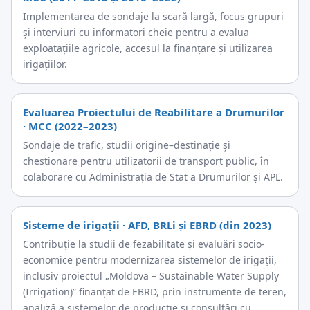
Implementarea de sondaje la scară largă, focus grupuri
și interviuri cu informatori cheie pentru a evalua
exploatațiile agricole, accesul la finanțare și utilizarea
irigațiilor.
Evaluarea Proiectului de Reabilitare a Drumurilor
· MCC (2022–2023)
Sondaje de trafic, studii origine–destinație și
chestionare pentru utilizatorii de transport public, în
colaborare cu Administrația de Stat a Drumurilor și APL.
Sisteme de irigații · AFD, BRLi și EBRD (din 2023)
Contribuție la studii de fezabilitate și evaluări socio-
economice pentru modernizarea sistemelor de irigații,
inclusiv proiectul „Moldova – Sustainable Water Supply
(Irrigation)” finanțat de EBRD, prin instrumente de teren,
analiză a sistemelor de producție și consultări cu