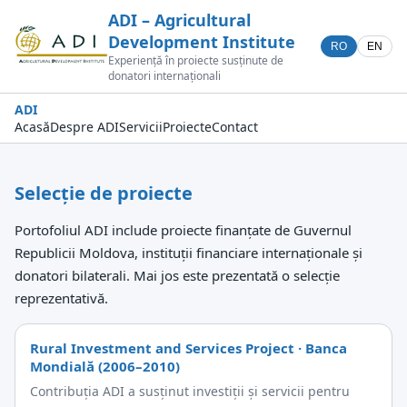
ADI – Agricultural
Development Institute
RO
EN
Experiență în proiecte susținute de
donatori internaționali
ADI
Acasă
Despre ADI
Servicii
Proiecte
Contact
Selecție de proiecte
Portofoliul ADI include proiecte finanțate de Guvernul
Republicii Moldova, instituții financiare internaționale și
donatori bilaterali. Mai jos este prezentată o selecție
reprezentativă.
Rural Investment and Services Project · Banca
Mondială (2006–2010)
Contribuția ADI a susținut investiții și servicii pentru