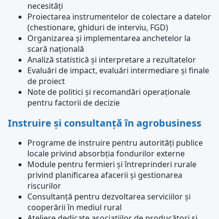
necesități
Proiectarea instrumentelor de colectare a datelor
(chestionare, ghiduri de interviu, FGD)
Organizarea și implementarea anchetelor la
scară națională
Analiză statistică și interpretare a rezultatelor
Evaluări de impact, evaluări intermediare și finale
de proiect
Note de politici și recomandări operaționale
pentru factorii de decizie
Instruire și consultanță în agrobusiness
Programe de instruire pentru autorități publice
locale privind absorbția fondurilor externe
Module pentru fermieri și întreprinderi rurale
privind planificarea afacerii și gestionarea
riscurilor
Consultanță pentru dezvoltarea serviciilor și
cooperării în mediul rural
Ateliere dedicate asociațiilor de producători și